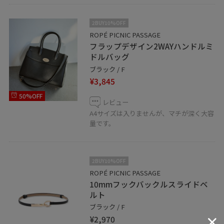
2BUY10%OFF
ROPÉ PICNIC PASSAGE
フラップデザイン2WAYハンドルミ
ドルバッグ
ブラック / F
¥3,845
50%OFF
レビュー
A4サイズは入りませんが、マチが深く大容
量です。
2BUY10%OFF
ROPÉ PICNIC PASSAGE
10mmフックバックルスライドベ
ルト
ブラック / F
¥2,970