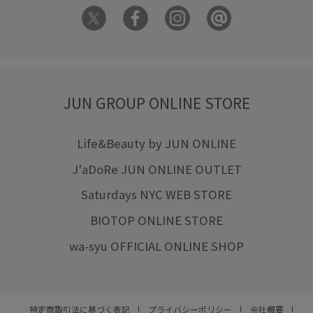
JUN GROUP ONLINE STORE
Life&Beauty by JUN ONLINE
J'aDoRe JUN ONLINE OUTLET
Saturdays NYC WEB STORE
BIOTOP ONLINE STORE
wa-syu OFFICIAL ONLINE SHOP
特定商取引法に基づく表記
プライバシーポリシー
会社概要