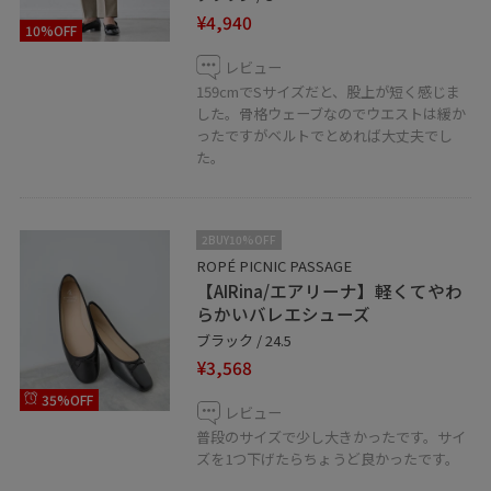
¥4,940
10%OFF
レビュー
159cmでSサイズだと、股上が短く感じま
した。骨格ウェーブなのでウエストは緩か
ったですがベルトでとめれば大丈夫でし
た。
2BUY10%OFF
ROPÉ PICNIC PASSAGE
【AIRina/エアリーナ】軽くてやわ
らかいバレエシューズ
ブラック / 24.5
¥3,568
35%OFF
レビュー
普段のサイズで少し大きかったです。サイ
ズを1つ下げたらちょうど良かったです。