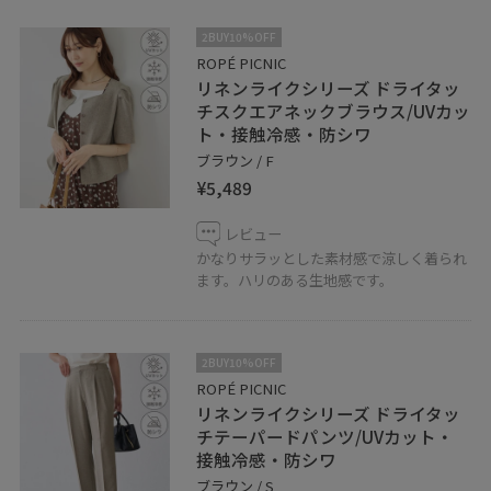
2BUY10%OFF
ROPÉ PICNIC
リネンライクシリーズ ドライタッ
チスクエアネックブラウス/UVカッ
ト・接触冷感・防シワ
ブラウン / F
¥5,489
レビュー
かなりサラッとした素材感で涼しく着られ
ます。ハリのある生地感です。
2BUY10%OFF
ROPÉ PICNIC
リネンライクシリーズ ドライタッ
チテーパードパンツ/UVカット・
接触冷感・防シワ
ブラウン / S