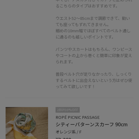
るこちらのタイプはおすすめです。
ウエスト52～85cmまで調節できて、動い
ても座ってもずれてきません。
細めの10mm幅でほぼすべてのベルト通し
に通るのも嬉しいポイントです。
パンツやスカートはもちろん、ワンピース
やコートの上から巻くと簡単に印象が変え
られます。
普段ベルト穴が足りなかったり、しっくり
するベルトに出会えないという方はぜひ使
ってみて欲しいです！
2BUY10%OFF
ROPÉ PICNIC PASSAGE
シティーパターンスカーフ 90cm
オレンジ系 / F