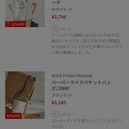
ーデ
ホワイト / F
¥3,746
25%OFF
レビュー
アームホール身幅ともにゆったりめです。
綿のtシャツで少し張りがあるので肩幅広
めな私はインした方が上半身がコンパクト
に見え着痩せしました。
ROPÉ PICNIC PASSAGE
ペーパーライクバケットバッ
グ/2WAY
ブラック / F
¥3,245
レビュー
50%OFF
コーディネートを夏らしくしてくれるミニ
バッグ。