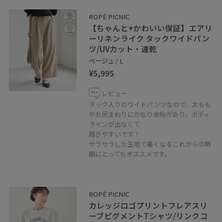
ROPÉ PICNIC
【ちゃんと+かわいい保証】エアリ
ーリネンライク タックワイドパン
ツ/UVカット・速乾
ベージュ / L
¥5,995
レビュー
タック入りのワイドパンツなので、太もも
やお尻まわりにかなり余裕があり、ボディ
ラインが出なくて
履きやすいです！
サラサラした生地で暑くなるこれからの時
期にとってもオススメです。
ROPÉ PICNIC
カレッジロゴプリントフレアスリ
ーブピグメントTシャツ/リンクコ