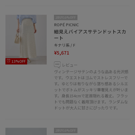
2BUY10%OFF
ROPÉ PICNIC
細見えバイアスサテンドットスカ
ート
キナリ系 / F
¥5,671
13%OFF
レビュー
ヴィンテージサテンのような品ある光沢感
です。ウエストはゴムでストレスフリーで
す。ゆとりは有りながら落ち感あるシルエ
ットでボトムがスッキリ華奢見えが叶いま
す。身長154cmで足首隠れる着丈。フラッ
トでも問題なく着用頂けます。ランダムな
ドットが大人に甘さにぴったりです。
2BUY10%OFF