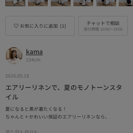
チャットで相談
お気に入りに追加
(1)
受付時間 10:00〜19:00
kama
154cm
2026.05.18
エアリーリネンで、夏のモノトーンスタ
イル
夏になると黒が着たくなる！
ちゃんと＋かわいい保証のエアリーリネンなら、
見た目も自分も、