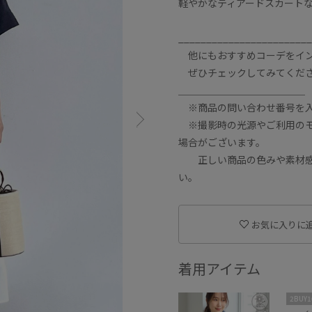
軽やかなティアードスカート
________________________
他にもおすすめコーデをインスタ
ぜひチェックしてみてください
＿＿＿＿＿＿＿＿＿＿＿＿＿
※商品の問い合わせ番号を入
※撮影時の光源やご利用のモ
場合がございます。
正しい商品の色みや素材感の
い。
お気に入りに
着用アイテム
2BUY