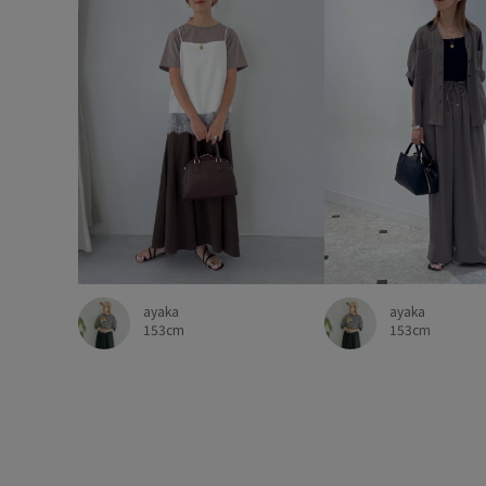
ayaka
ayaka
153cm
153cm