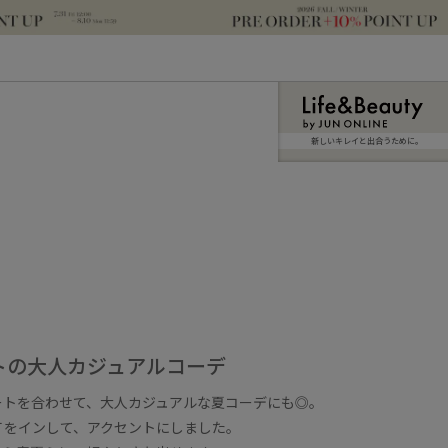
新しいキレイと出合うために。
トの大人カジュアルコーデ
ートを合わせて、大人カジュアルな夏コーデにも◎。
Ｔをインして、アクセントにしました。