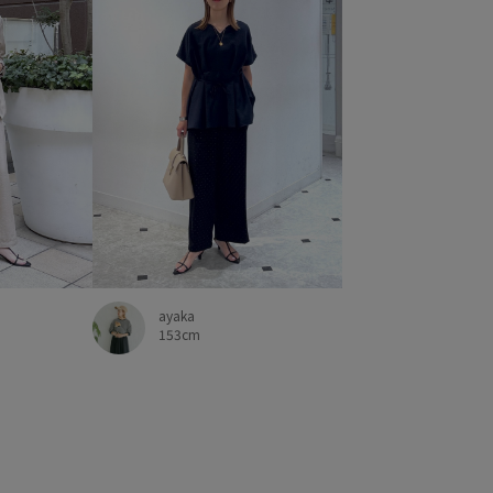
ayaka
153cm