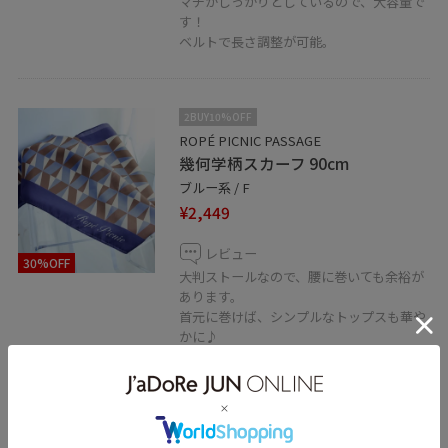
マチがしっかりとしているので、大容量で
す！
ベルトで長さ調整が可能。
2BUY10%OFF
ROPÉ PICNIC PASSAGE
幾何学柄スカーフ 90cm
ブルー系 / F
¥2,449
レビュー
30%OFF
大判ストールなので、腰に巻いても余裕が
あります。
首元に巻けば、シンプルなトップスも華や
かに♪
2BUY10%OFF
ROPÉ PICNIC PASSAGE