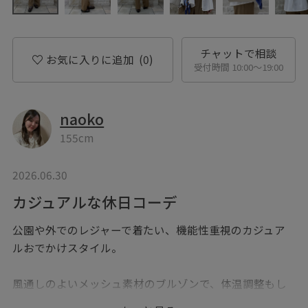
チャットで相談
お気に入りに追加
(0)
受付時間 10:00〜19:00
naoko
155cm
2026.06.30
カジュアルな休日コーデ
公園や外でのレジャーで着たい、機能性重視のカジュア
ルおでかけスタイル。
風通しのよいメッシュ素材のブルゾンで、体温調整もし
やすい◎