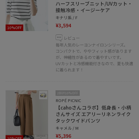
ハーフスリーブニット/UVカット・
接触冷感・イージーケア
キナリ系 / F
¥3,594
10%OFF
レビュー
毎年人気のレーヨンナイロンシリーズ。
コンパクトで、ややフィット感があります
が、伸縮性があるので着やすいです。
UVカットと冷感機能付きなので、夏も快適
に着られます！
2BUY10%OFF
ROPÉ PICNIC
【cahoさんコラボ】低身長・小柄
さんサイズ エアリーリネンライク
タックワイドパンツ
キャメル / M
¥5,396
10%OFF