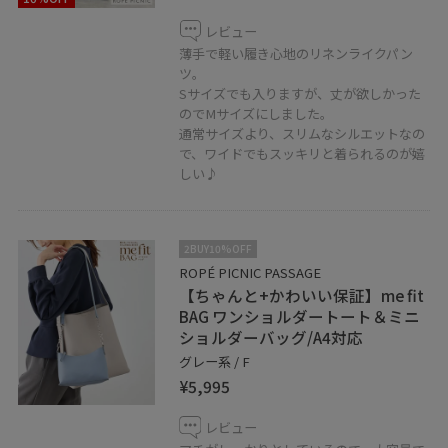
レビュー
薄手で軽い履き心地のリネンライクパン
ツ。
Sサイズでも入りますが、丈が欲しかった
のでMサイズにしました。
通常サイズより、スリムなシルエットなの
で、ワイドでもスッキリと着られるのが嬉
しい♪
2BUY10%OFF
ROPÉ PICNIC PASSAGE
【ちゃんと+かわいい保証】me fit
BAG ワンショルダートート＆ミニ
ショルダーバッグ/A4対応
グレー系 / F
¥5,995
レビュー