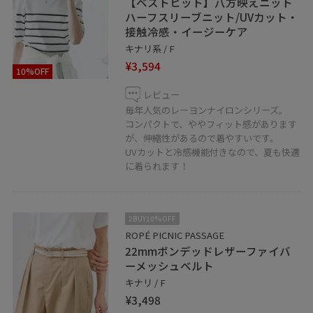
【ベストヒット】八方映えニット
ハーフスリーブニット/UVカット・
接触冷感・イージーケア
キナリ系 / F
¥3,594
10%OFF
レビュー
毎年人気のレーヨンナイロンシリーズ。
コンパクトで、ややフィット感があります
が、伸縮性があるので着やすいです。
UVカットと冷感機能付きなので、夏も快適
に着られます！
2BUY10%OFF
ROPÉ PICNIC PASSAGE
22mmボンデッドレザーファイバ
ーメッシュベルト
キナリ / F
¥3,498