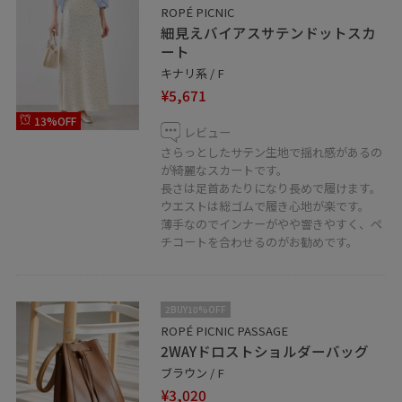
ROPÉ PICNIC
細見えバイアスサテンドットスカ
ート
キナリ系 / F
¥5,671
13%OFF
レビュー
さらっとしたサテン生地で揺れ感があるの
が綺麗なスカートです。
長さは足首あたりになり長めで履けます。
ウエストは総ゴムで履き心地が楽です。
薄手なのでインナーがやや響きやすく、ペ
チコートを合わせるのがお勧めです。
2BUY10%OFF
ROPÉ PICNIC PASSAGE
2WAYドロストショルダーバッグ
ブラウン / F
¥3,020