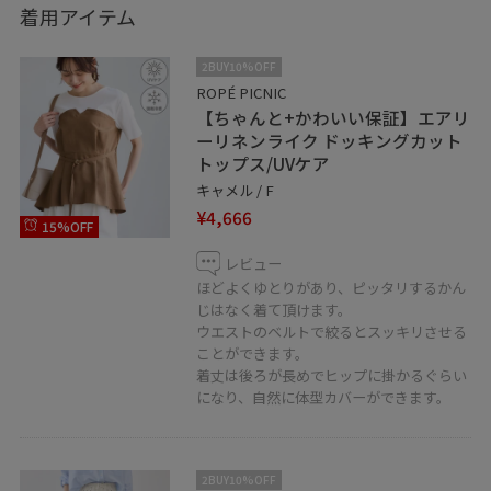
着用アイテム
2BUY10%OFF
ROPÉ PICNIC
【ちゃんと+かわいい保証】エアリ
ーリネンライク ドッキングカット
トップス/UVケア
キャメル / F
¥4,666
15%OFF
レビュー
ほどよくゆとりがあり、ピッタリするかん
じはなく着て頂けます。
ウエストのベルトで絞るとスッキリさせる
ことができます。
着丈は後ろが長めでヒップに掛かるぐらい
になり、自然に体型カバーができます。
2BUY10%OFF