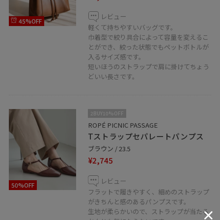
レビュー
45%OFF
軽くて持ちやすいバッグです。
巾着型で絞り具合によって容量を変えるこ
とができ、絞った状態でもペットボトルが
入るサイズ感です。
短いほうのストラップで肩に掛けてちょう
どいい長さです。
2BUY10%OFF
ROPÉ PICNIC PASSAGE
Tストラップセパレートパンプス
ブラウン / 23.5
¥2,745
レビュー
50%OFF
フラットで履きやすく、細めのストラップ
がきちんと感のあるパンプスです。
生地が柔らかいので、ストラップが当たる