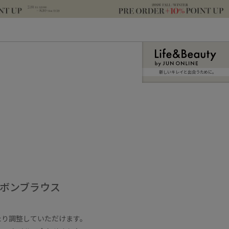
新しいキレイと出合うために。
リボンブラウス
。
たり調整していただけます。