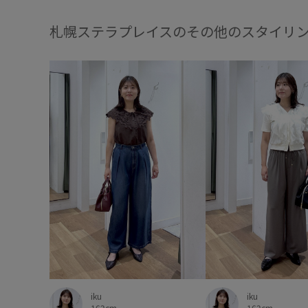
札幌ステラプレイスのその他のスタイリ
iku
iku
162cm
162cm