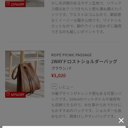
少し光沢感のあるサテン生地で、リラック
25%OFF
ス感はありつつきちんと感も兼ね備えたパ
ンツです。ウエストはゴムなので、窮屈感
なくイージーな履き心地です。ワイドシル
エットなので、脚のラインを拾わずに着用
できるのも嬉しいポイントです。
ROPÉ PICNIC PASSAGE
2WAYドロストショルダーバッグ
ブラウン / F
¥3,020
レビュー
巾着デザインがトレンド感もある可愛いバ
45%OFF
ッグです。500mlのペットボトルや長財布
も収納できるので、お仕事からおでかけに
もおすすめのバッグです。ショルダーも長
めなので、肩掛けしやすいバッグです。