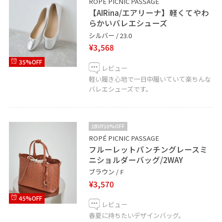
ROPÉ PICNIC PASSAGE
【AIRina/エアリーナ】軽くてやわ
らかいバレエシューズ
シルバー / 23.0
¥3,568
35%OFF
レビュー
軽い履き心地で一日中履いていて楽ちんな
バレエシューズです。
2BUY10%OFF
ROPÉ PICNIC PASSAGE
フルーレットパンチングレースミ
ニショルダーバッグ/2WAY
ブラウン / F
¥3,570
45%OFF
レビュー
春夏に持ちたいデザインバッグ。