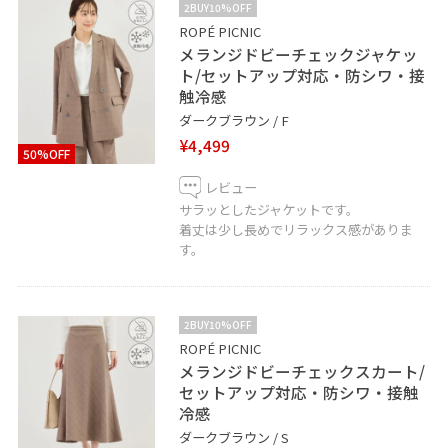
2BUY10%OFF
ROPÉ PICNIC
メランジドビーチェックジャケッ
ト/セットアップ対応・防シワ・接
触冷感
ダークブラウン / F
¥4,499
50%OFF
レビュー
サラッとしたジャケットです。
着丈は少し長めでリラックス感がありま
す。
2BUY10%OFF
ROPÉ PICNIC
メランジドビーチェックスカート/
セットアップ対応・防シワ・接触
冷感
ダークブラウン / S