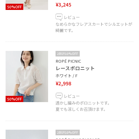
¥3,245
50%OFF
レビュー
なめらかなフレアスカートでシルエットが
綺麗です。
2BUY10%OFF
ROPÉ PICNIC
レースポロニット
ホワイト / F
¥2,998
レビュー
50%OFF
透かし編みのポロニットです。
夏でも涼しくお召頂けます。
2BUY10%OFF