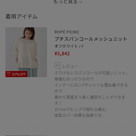
もっと見る
腰巻きのシャツをプラスしてバランスをとりました。
着用アイテム
ROPÉ PICNIC
プチスパンコールメッシュニット
オフホワイト / F
¥3,842
レビュー
さりげないスパンコールが可愛いニット。
30%OFF
身幅もゆったりなので
インナーにロンTやシャツも重ね着できる
ので
春から真夏まで長く着回すことができま
す！
157cmでヒップが隠れる着丈。
体型カバー効果も抜群です。