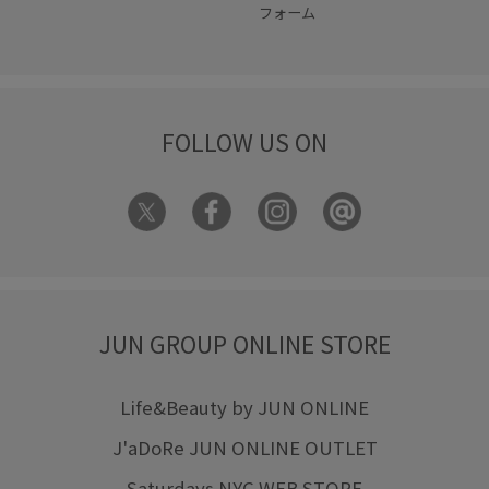
フォーム
FOLLOW US ON
JUN GROUP ONLINE STORE
Life&Beauty by JUN ONLINE
J'aDoRe JUN ONLINE OUTLET
Saturdays NYC WEB STORE