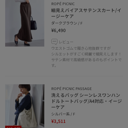
ROPÉ PICNIC
細見えバイアスサテンスカート/イ
ージーケア
ダークブラウン / F
¥6,490
レビュー
ウエストゴムで履き心地抜群ですが
シルエットがすごく綺麗で細見えします！
サテン素材で高級感があるのもポイントで
す。
ROPÉ PICNIC PASSAGE
洗えるバッグ シーンレスワンハン
ドルトートバッグ/A4対応・イージ
ーケア
シルバー系 / F
¥3,511