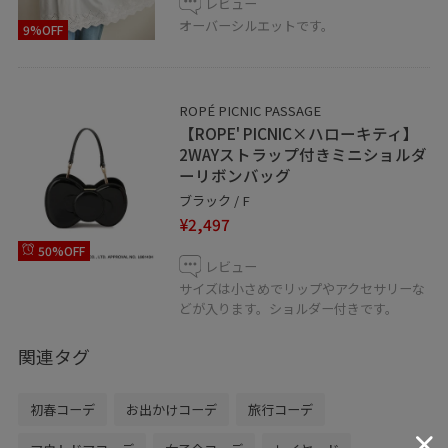
レビュー
オーバーシルエットです。
9%OFF
ROPÉ PICNIC PASSAGE
【ROPE' PICNIC×ハローキティ】
2WAYストラップ付きミニショルダ
ーリボンバッグ
ブラック / F
¥2,497
50%OFF
レビュー
サイズは小さめでリップやアクセサリーな
どが入ります。ショルダー付きです。
関連タグ
初春コーデ
お出かけコーデ
旅行コーデ