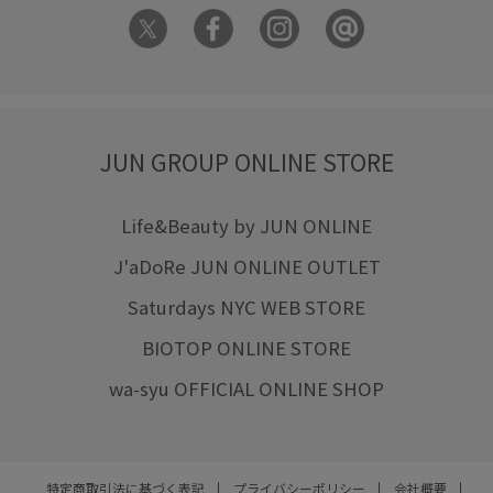
JUN GROUP ONLINE STORE
Life&Beauty by JUN ONLINE
J'aDoRe JUN ONLINE OUTLET
Saturdays NYC WEB STORE
BIOTOP ONLINE STORE
wa-syu OFFICIAL ONLINE SHOP
特定商取引法に基づく表記
プライバシーポリシー
会社概要