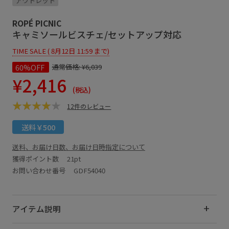
アウトレット
ROPÉ PICNIC
キャミソールビスチェ/セットアップ対応
TIME SALE ( 8月12日 11:59 まで)
60%OFF
通常価格:
¥6,039
¥2,416
(税込)
12件のレビュー
送料￥500
送料、お届け日数、お届け日時指定について
獲得ポイント数
21pt
お問い合わせ番号 GDF54040
アイテム説明