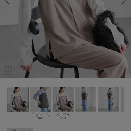
チャコール
ベージュ
(06)
(27)