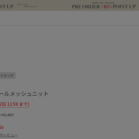
イタッチ
ールメッシュニット
12日 11:59 まで)
:
¥5,489
込)
件のレビュー