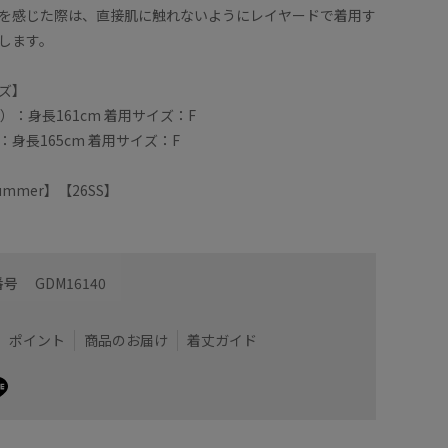
を感じた際は、直接肌に触れないようにレイヤードで着用す
します。
ズ】
）：身長161cm 着用サイズ：F
身長165cm 着用サイズ：F
/Summer】【26SS】
番号
GDM16140
ポイント
商品のお届け
着丈ガイド