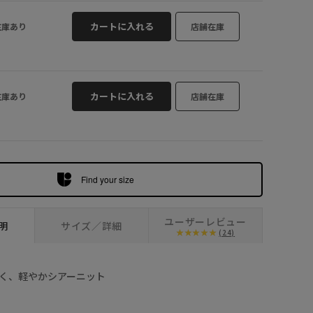
カートに入れる
在庫あり
店舗在庫
カートに入れる
在庫あり
店舗在庫
Find your size
ユーザーレビュー
明
サイズ／詳細
(24)
く、軽やかシアーニット