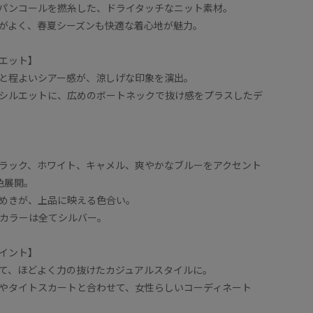
パンコールを撚糸した、ドライタッチなニット素材。
がよく、春夏シーズンも快適な着心地が魅力。
エット】
と程よいシアー感が、涼しげな印象を演出。
シルエットに、広めのボートネックで抜け感をプラスしたデ
ラック、ホワイト、キャメル、爽やかなブルーをアクセント
色展開。
めきが、上品に映える色合い。
カラーは全てシルバー。
イント】
て、ほどよく力の抜けたカジュアルスタイルに。
やタイトスカートと合わせて、女性らしいコーディネート