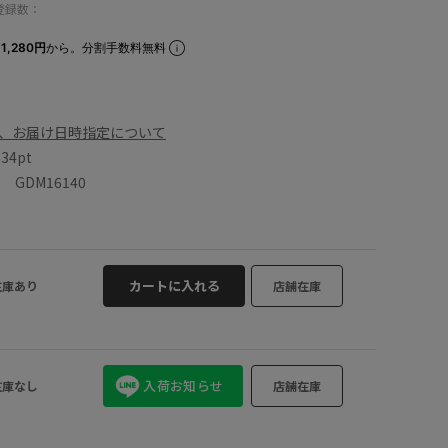
登録数：
1,280円
から。分割手数料無料
、お届け日時指定について
数
34pt
GDM16140
カートに入れる
在庫あり
店舗在庫
入荷お知らせ
在庫なし
店舗在庫