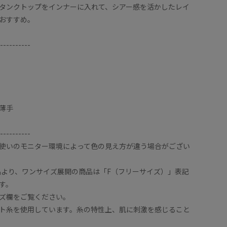
タンクトップをインナーに入れて、シアー感を活かしたレイ
おすすめ。
----------
薄手
----------
使いのモニター環境によって色の見え方が違う場合がござい
商品より、ワンサイズ展開の商品は「F（フリーサイズ）」表記
す。
ズ欄をご覧ください。
ト糸を使用しています。糸の特性上、肌に刺激を感じること