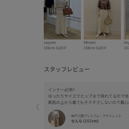
sayumi
Minami
miy
156cm SIZE:F
158cm SIZE:F
15
スタッフレビュー
インナー必須!!
ゆったりサイズでヒップまで隠れてるので体
素肌の上から着てもチクチクしないので着心
神戸三田プレミアム・アウトレット
せんな (152cm)