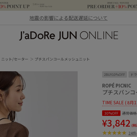
地震の影響による配送遅延について
JaDoRe JUN ONLINE
ニット/セーター
プチスパンコールメッシュニット
2BUY10%OFF
ドラ
ROPÉ PICNIC
プチスパンコ
TIME SALE ( 8月
30%OFF
通常価格
¥3,842
(税
24