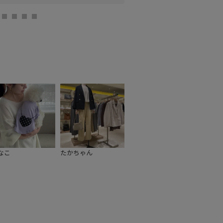
なこ
たかちゃん