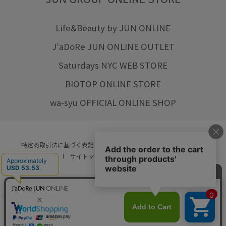
Life&Beauty by JUN ONLINE
J'aDoRe JUN ONLINE OUTLET
Saturdays NYC WEB STORE
BIOTOP ONLINE STORE
wa-syu OFFICIAL ONLINE SHOP
特定商取引法に基づく表記
プライバシーポリシー
会社概要
ご利用規約
サイトマップ
リクルート
ご利用ガイド
YOU ARE CULTURE.
© JUN CO.,LTD. ALL RIGHTS RESERVED.
店舗在庫
カートに入れる
をみる