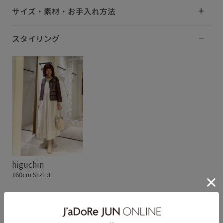
サイズ・素材・お手入れ方法
スタイリング
higuchin
160cm SIZE:F