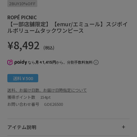
2BUY10%OFF
ROPÉ PICNIC
【一部店舗限定】【emur/エミュール】スジボイ
ルボリュームタックワンピース
¥8,492
(税込)
なら
月々1,415円
から。分割手数料無料
送料￥500
送料、お届け日数、お届け日時指定について
獲得ポイント数
154pt
お問い合わせ番号 GDE26500
アイテム説明