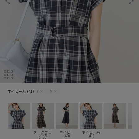
ネイビー系 (41)
ネイビー系 (41)
S
×
M
×
ダークブラ
ネイビー
ネイビー系
ウン系
(40)
(41)
(21)