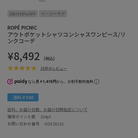
2BUY10%OFF
イージーケア
ROPÉ PICNIC
アウトポケットシャツコンシャスワンピース/リ
ンクコーデ
¥8,492
(税込)
29件のレビュー
なら
月々1,415円
から。分割手数料無料
送料￥500
送料、お届け日数、お届け日時指定について
獲得ポイント数
154pt
お問い合わせ番号 GDE16110