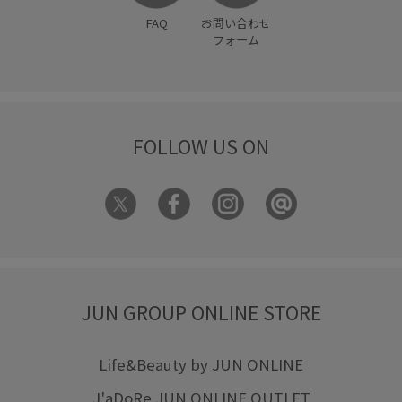
FAQ
お問い合わせ
フォーム
FOLLOW US ON
JUN GROUP ONLINE STORE
Life&Beauty by JUN ONLINE
J'aDoRe JUN ONLINE OUTLET