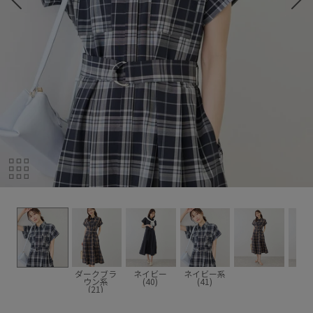
ダークブラ
ネイビー
ネイビー系
ウン系
(40)
(41)
(21)