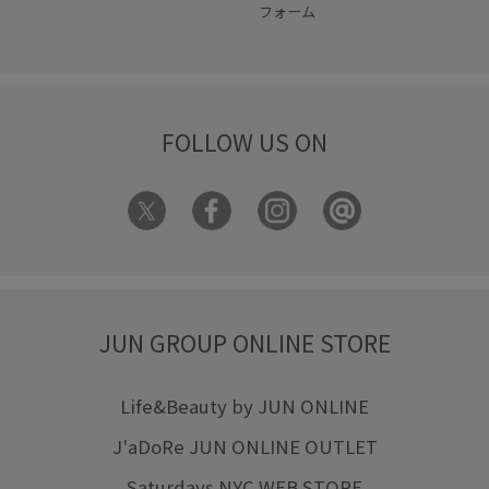
フォーム
FOLLOW US ON
JUN GROUP ONLINE STORE
Life&Beauty by JUN ONLINE
J'aDoRe JUN ONLINE OUTLET
Saturdays NYC WEB STORE