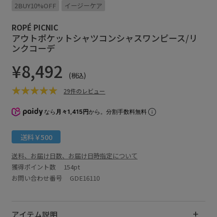
2BUY10%OFF
イージーケア
ROPÉ PICNIC
アウトポケットシャツコンシャスワンピース/リ
ンクコーデ
¥8,492
(税込)
29件のレビュー
なら
月々1,415円
から。分割手数料無料
送料￥500
送料、お届け日数、お届け日時指定について
獲得ポイント数
154pt
お問い合わせ番号 GDE16110
アイテム説明