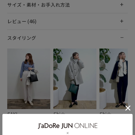
サイズ・素材・お手入れ方法
レビュー (46)
スタイリング
SAKI
Shi☆
Shi☆
155cm SIZE:36
154cm SIZE:36
154cm SIZE:36