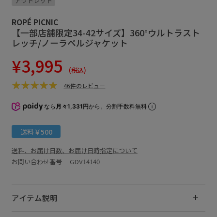
アウトレット
ROPÉ PICNIC
【一部店舗限定34-42サイズ】360°ウルトラスト
レッチ/ノーラペルジャケット
¥3,995
(税込)
46件のレビュー
なら
月々1,331円
から。分割手数料無料
送料￥500
送料、お届け日数、お届け日時指定について
お問い合わせ番号 GDV14140
アイテム説明