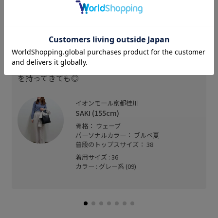
スタッフレビュー
スッキリとしたノーカラーのデザインです。
スッキリした印象なのでボリュームのあるブラウス
を持ってきても◎
イオンモール京都桂川
SAKI (155cm)
骨格： ウェーブ
パーソナルカラー： ブルべ夏
普段のトップスサイズ： 38
着用サイズ : 36
カラー : グレー系 (09)