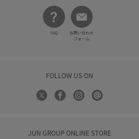
ネイビー
パンツ
フリル
フレンチスリーブ
ブラウス
ブラック
ペプラム
ボウタイ
ワイドパンツ
伸縮性
女性らしいシルエット
FAQ
お問い合わせ
小柄さんおすすめ
フォーム
FOLLOW US ON
JUN GROUP ONLINE STORE