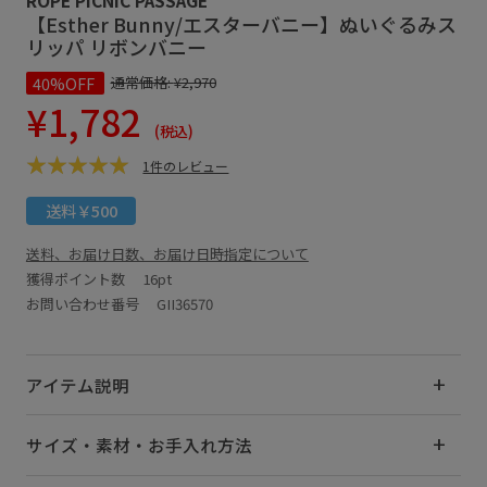
【Esther Bunny/エスターバニー】ぬいぐるみス
リッパ リボンバニー
40%OFF
通常価格:
¥2,970
¥1,782
(税込)
1件のレビュー
送料￥500
送料、お届け日数、お届け日時指定について
獲得ポイント数
16pt
お問い合わせ番号 GII36570
アイテム説明
サイズ・素材・お手入れ方法