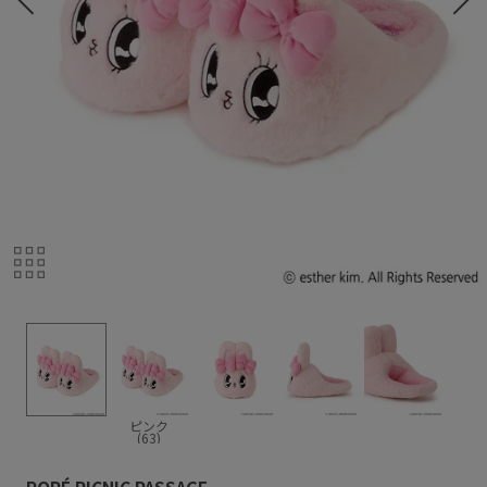
ピンク
(63)
ROPÉ PICNIC PASSAGE