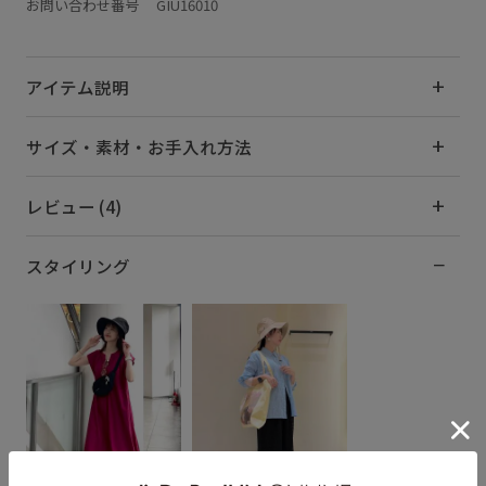
お問い合わせ番号 GIU16010
アイテム説明
サイズ・素材・お手入れ方法
レビュー (4)
スタイリング