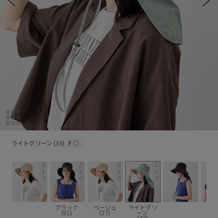
ライトグリーン (33)
ライトグリーン (33)
F
○
ブラック
ベージュ
ライトグリ
(01)
(27)
ーン
(33)