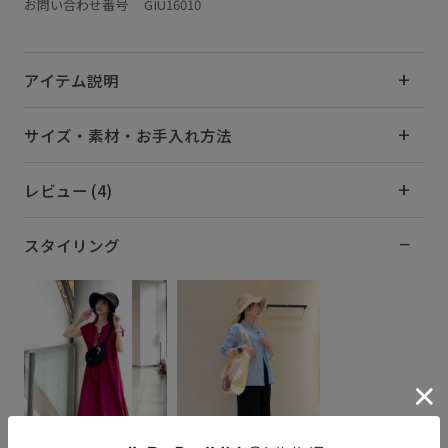
お問い合わせ番号 GIU16010
アイテム説明
サイズ・素材・お手入れ方法
レビュー (4)
スタイリング