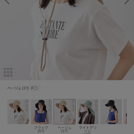
ベージュ (27)
ベージュ (27)
F
○
ブラック
ベージュ
ライトグリ
(01)
(27)
ーン
(33)