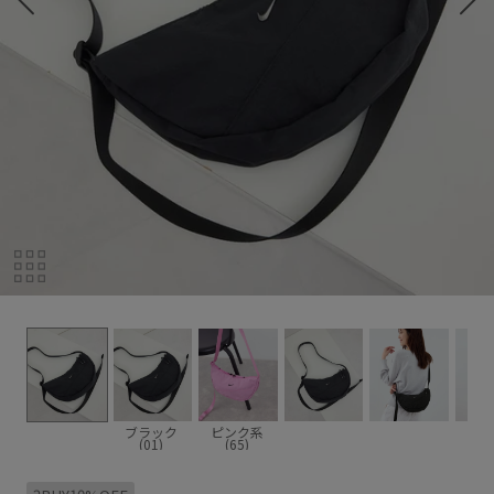
ブラック
ピンク系
(01)
(65)