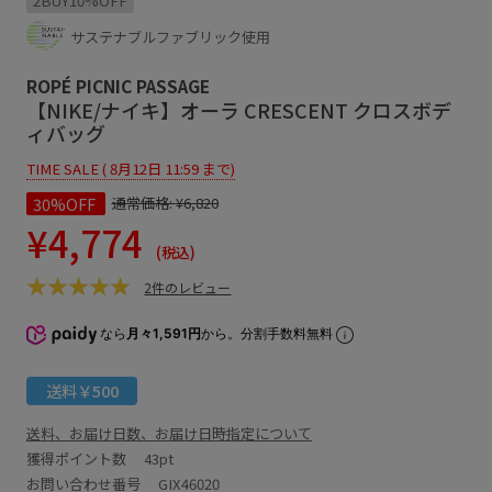
2BUY10%OFF
サステナブルファブリック使用
ROPÉ PICNIC PASSAGE
【NIKE/ナイキ】オーラ CRESCENT クロスボデ
ィバッグ
TIME SALE ( 8月12日 11:59 まで)
30%OFF
通常価格:
¥6,820
¥4,774
(税込)
2件のレビュー
なら
月々1,591円
から。分割手数料無料
送料￥500
送料、お届け日数、お届け日時指定について
獲得ポイント数
43pt
お問い合わせ番号 GIX46020