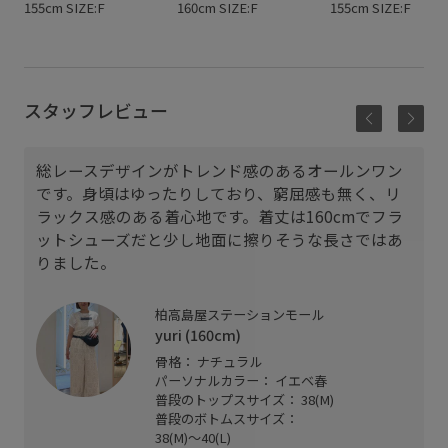
155cm SIZE:F
160cm SIZE:F
155cm SIZE:F
スタッフレビュー
総レースデザインがトレンド感のあるオールンワン
です。身頃はゆったりしており、窮屈感も無く、リ
ラックス感のある着心地です。着丈は160cmでフラ
ットシューズだと少し地面に擦りそうな長さではあ
りました。
柏高島屋ステーションモール
yuri (160cm)
骨格： ナチュラル
パーソナルカラー： イエベ春
普段のトップスサイズ： 38(M)
普段のボトムスサイズ：
38(M)〜40(L)