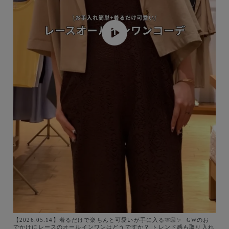
【2026.05.14】着るだけで楽ちんと可愛いが手に入る🫶🏻✨️ ⁡ GWのお
でかけにレースのオールインワンはどうですか？ トレンド感も取り入れ