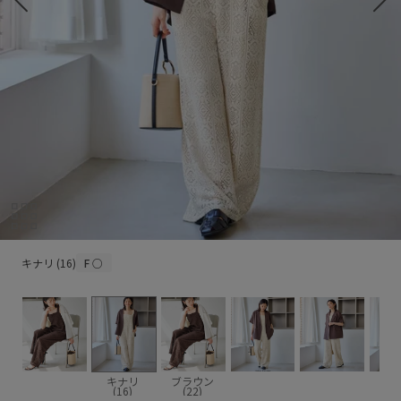
キナリ (16)
キナリ (16)
F
○
キナリ
ブラウン
(16)
(22)