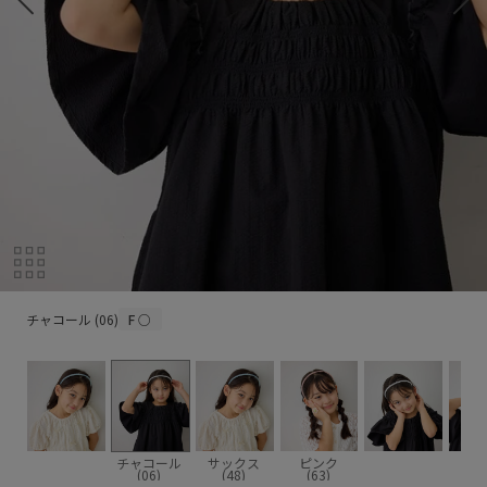
チャコール (06)
チャコール (06)
F
○
チャコール
サックス
ピンク
(06)
(48)
(63)