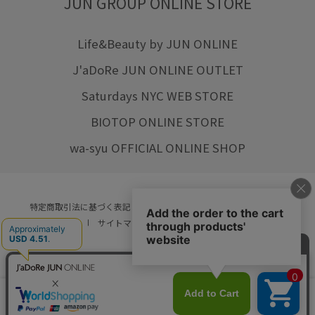
JUN GROUP ONLINE STORE
Life&Beauty by JUN ONLINE
J'aDoRe JUN ONLINE OUTLET
Saturdays NYC WEB STORE
BIOTOP ONLINE STORE
wa-syu OFFICIAL ONLINE SHOP
特定商取引法に基づく表記
プライバシーポリシー
会社概要
ご利用規約
サイトマップ
リクルート
ご利用ガイド
YOU ARE CULTURE.
© JUN CO.,LTD. ALL RIGHTS RESERVED.
店舗在庫
カートに入れる
をみる