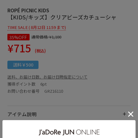
ROPÉ PICNIC KIDS
【KIDS/キッズ】クリアビーズカチューシャ
TIME SALE ( 8月12日 11:59 まで)
35%OFF
通常価格:
¥1,100
¥715
(税込)
送料￥500
送料、お届け日数、お届け日時指定について
獲得ポイント数
6pt
お問い合わせ番号 GRZ16110
アイテム説明
サイズ・素材・お手入れ方法