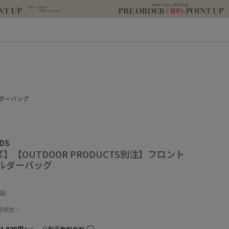
ルダーバッグ
IDS
ズ】【OUTDOOR PRODUCTS別注】フロント
ルダーバッグ
込)
登録数：