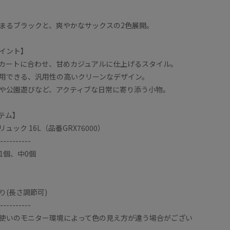
まるブラックと、爽やかなサックスの2色展開。
イント】
カートに合わせ、甘めカジュアルに仕上げるスタイル。
用できる、汎用性の高いクリーンなデザイン。
や公園遊びなど、アクティブな日常に寄り添う小物。
テム】
ック 16L（品番GRX76000）
----------
1個、中0個
り(長さ調節可)
----------
使いのモニター環境によって色の見え方が違う場合がござい