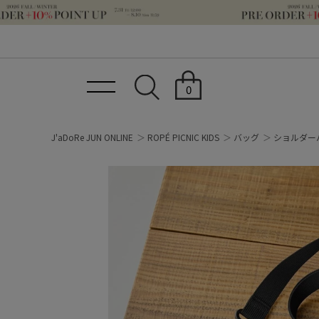
0
J'aDoRe JUN ONLINE
ROPÉ PICNIC KIDS
バッグ
ショルダー