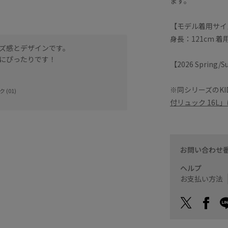
ます。
【モデル着用サイ
身長：121cm 着
ズ感とデザインです。
にぴったりです！
【2026 Spring
※同シリーズのKI
 (01)
付リュック 16L
お問い合わせ
ヘルプ
お支払い方法