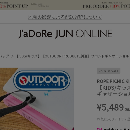
地震の影響による配送遅延について
JaDoRe JUN ONLINE
バッグ
【KIDS/キッズ】【OUTDOOR PRODUCTS別注】フロントギャザーショ
2BUY10%OFF
ROPÉ PICNIC K
【KIDS/キッ
ギャザーショ
¥5,489
(税
お気に入りアイテム