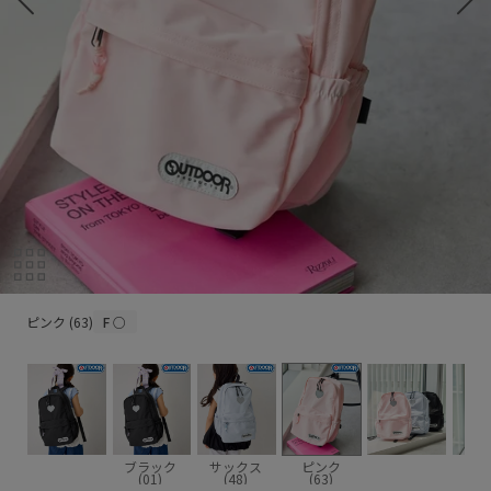
ピンク (63)
ピンク (63)
F
○
ブラック
サックス
ピンク
(01)
(48)
(63)