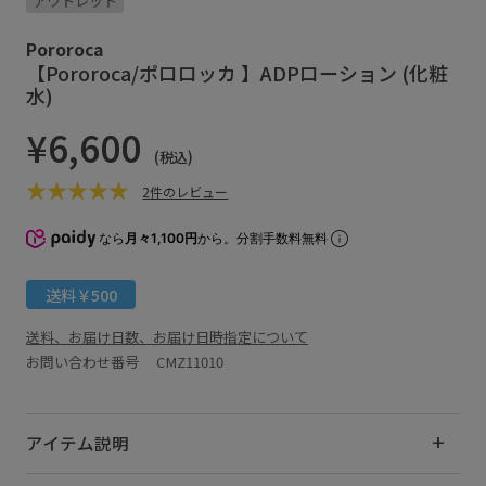
アウトレット
Pororoca
【Pororoca/ポロロッカ 】ADPローション (化粧
水)
¥6,600
(税込)
2件のレビュー
なら
月々1,100円
から。分割手数料無料
送料￥500
送料、お届け日数、お届け日時指定について
お問い合わせ番号 CMZ11010
アイテム説明