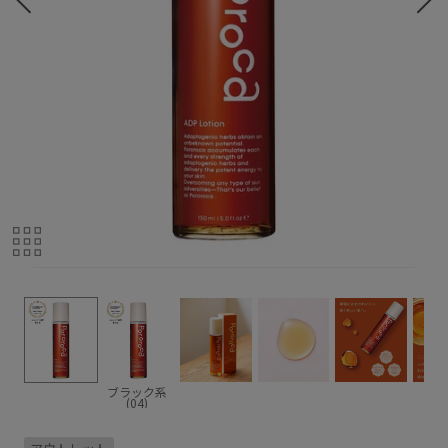
ブラック系
(04)