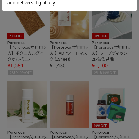
20%OFF
50%OFF
Pororoca
Pororoca
Pororoca
【Pororoca/ポロロッ
【Pororoca/ポロロッ
【Pororoca/ポロロッ
カ】ボタニカルダイ
カ 】ADPシートマス
カ】ソープディッシ
タオル-ミニ-
ク (1Sheet)
ュ-波佐見焼
¥1,584
¥1,430
¥1,100
2BUY10%OFF
2BUY10%OFF
40%OFF
Pororoca
Pororoca
Pororoca
【Pororoca/ポロロッ
【Pororoca/ポロロッ
【Pororoca / ポロロ