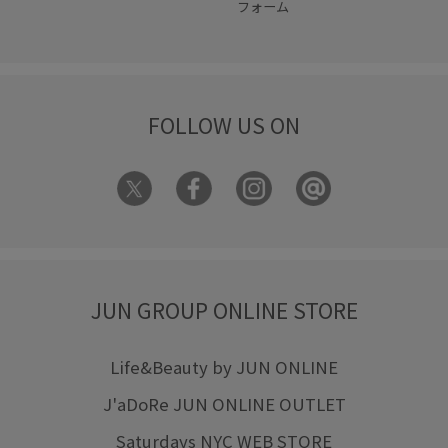
フォーム
FOLLOW US ON
JUN GROUP ONLINE STORE
Life&Beauty by JUN ONLINE
J'aDoRe JUN ONLINE OUTLET
Saturdays NYC WEB STORE