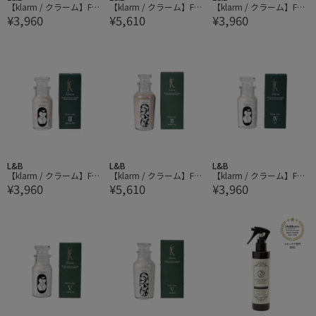
【klarm / クラーム】Fac
【klarm / クラーム】Fac
【klarm / クラーム】Fac
¥3,960
¥5,610
¥3,960
e Pack No.1 brightening
e Pack No.1 brightening
e Pack No.2 balancing 4
40g フェイスパック ブラ
80g フェイスパック ブラ
0g フェイスパック バラ
イトニング
イトニング
ンシング
L&B
L&B
L&B
【klarm / クラーム】Fac
【klarm / クラーム】Fac
【klarm / クラーム】Fac
¥3,960
¥5,610
¥3,960
e Pack No.3 aging care 4
e Pack No.3 aging care 8
e Pack No.4 dry 40g フェ
0g フェイスパック エイ
0g フェイスパック エイ
イスパック ドライ
ジングケア
ジングケア