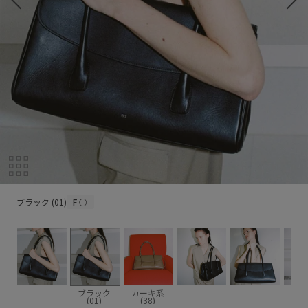
ブラック (01)
ブラック (01)
F
○
ブラック
カーキ系
(01)
(38)