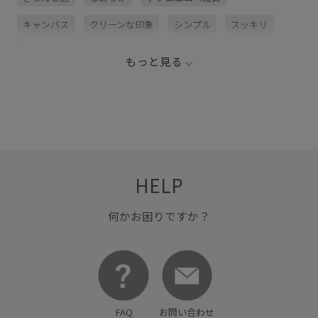
キャンバス
クリーンな印象
シンプル
スッキリ
トートバッグ
バッグ
モード
幅広
抜け感
もっと見る
牛革
艶感
長く使える
長財布
HELP
何かお困りですか？
FAQ
お問い合わせ