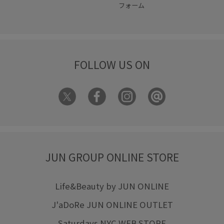
フォーム
FOLLOW US ON
JUN GROUP ONLINE STORE
Life&Beauty by JUN ONLINE
J'aDoRe JUN ONLINE OUTLET
Saturdays NYC WEB STORE