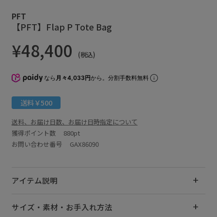
PFT
【PFT】Flap P Tote Bag
¥48,400
(税込)
なら
月々4,033円
から。分割手数料無料
送料￥500
送料、お届け日数、お届け日時指定について
獲得ポイント数
880pt
お問い合わせ番号 GAX86090
アイテム説明
サイズ・素材・お手入れ方法