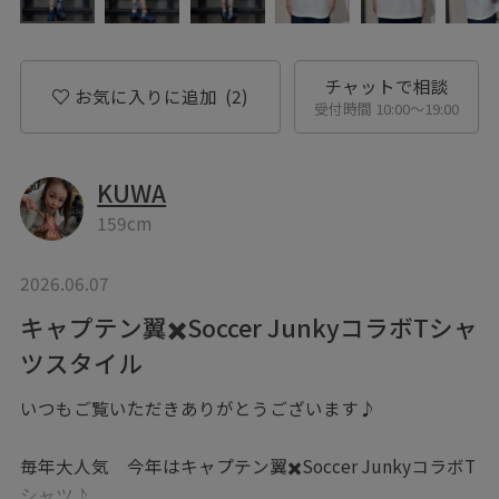
チャットで相談
お気に入りに追加
(2)
受付時間 10:00〜19:00
KUWA
159cm
2026.06.07
キャプテン翼✖️Soccer JunkyコラボTシャ
ツスタイル
いつもご覧いただきありがとうございます♪
毎年大人気 今年はキャプテン翼✖️Soccer JunkyコラボT
シャツ♪