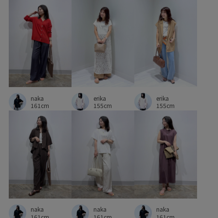
リーズナブル
レイヤードスタイル
ワンショルダー
上品
伸縮性
体型カバー
凹凸感
夏場でも快適
大人っぽい
履き心地が良い
幅広
快適
抜け感
旅行
現代的なシルエット
着回しやすい
着心地が良い
着映え
程よい厚み
耐久性
naka
erika
erika
肌離れが良い
自宅で洗える
落ち感
薄手
161cm
155cm
155cm
足に馴染む
軽量素材
透け感
長財布
naka
naka
naka
161cm
161cm
161cm