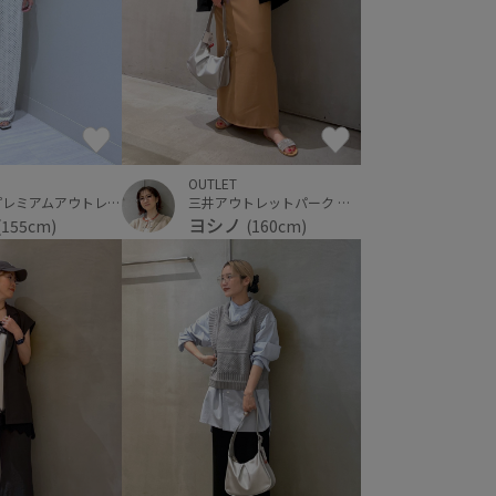
OUTLET
三井アウトレットパーク 横浜ベイサイド
仙台泉プレミアムアウトレット
ヨシノ
(160cm)
(155cm)