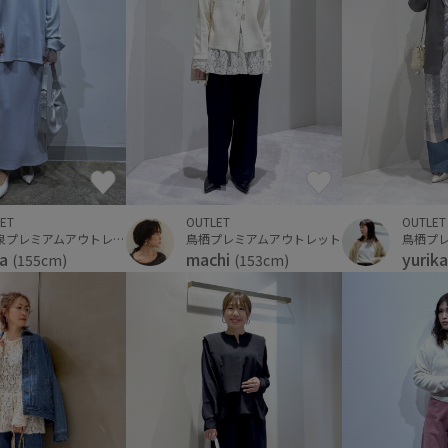
OUTLET
OUTLET
ET
鳥栖プレミアムアウトレット
鳥栖プ
仙台泉プレミアムアウトレット
machi
yurik
ka
(153cm)
(155cm)