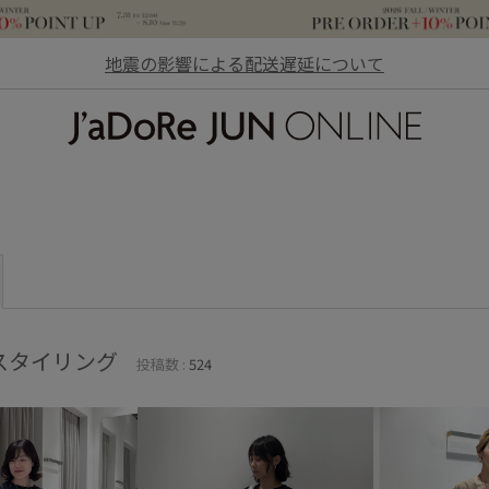
地震の影響による配送遅延について
JaDoRe JUN ONLINE
スタイリング
投稿数 :
524