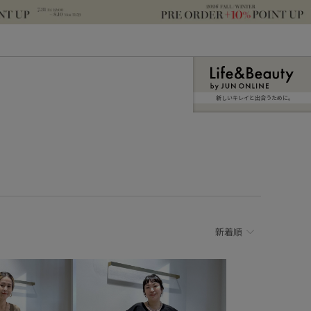
新しいキレイと出合うために。
新着順