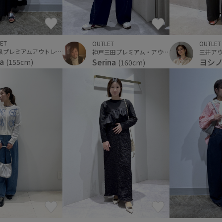
ET
OUTLET
OUTLET
仙台泉プレミアムアウトレット
神戸三田プレミアム・アウトレット
ka
Serina
ヨシ
(155cm)
(160cm)