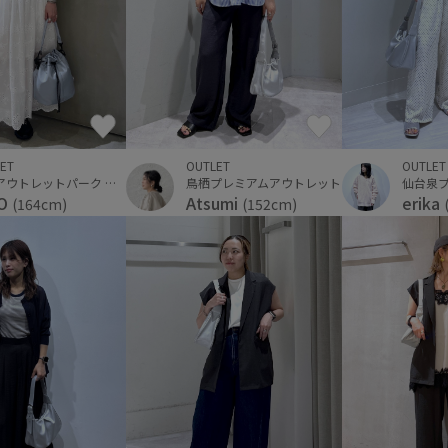
ET
OUTLET
OUTLET
三井アウトレットパーク 横浜ベイサイド
鳥栖プレミアムアウトレット
KO
Atsumi
erika
(164cm)
(152cm)