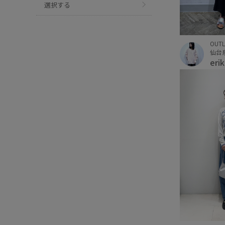
選択する
OUTL
eri