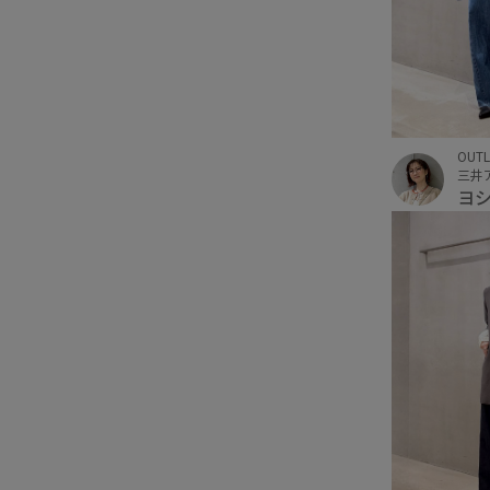
OUTL
ヨ