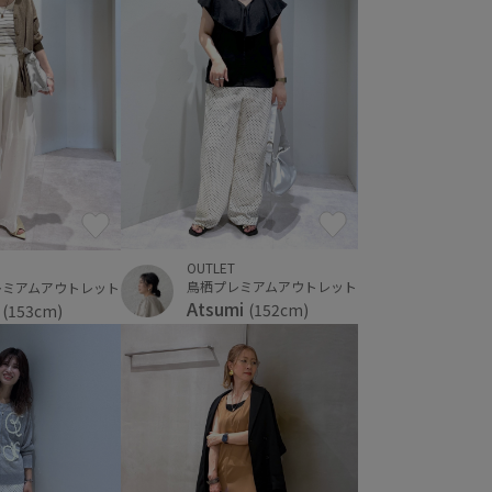
OUTLET
鳥栖プレミアムアウトレット
レミアムアウトレット
Atsumi
i
(152cm)
(153cm)