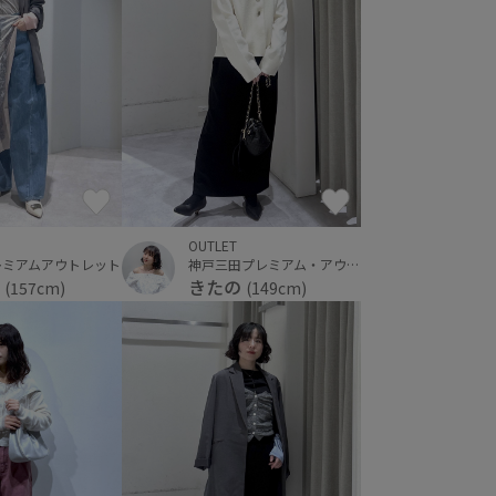
OUTLET
レミアムアウトレット
神戸三田プレミアム・アウトレット
a
きたの
(157cm)
(149cm)