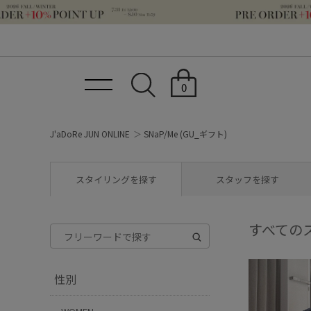
0
J'aDoRe JUN ONLINE
SNaP/Me (GU_ギフト)
スタイリングを探す
スタッフを探す
すべての
性別