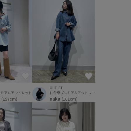
OUTLET
レミアムアウトレット
仙台泉プレミアムアウトレット
a
naka
(157cm)
(161cm)