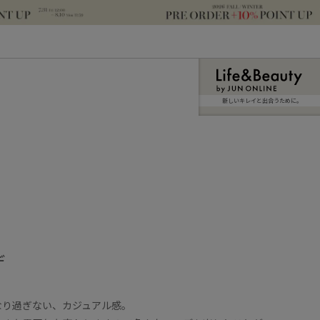
新しいキレイと出合うために。
デ
なり過ぎない、カジュアル感。