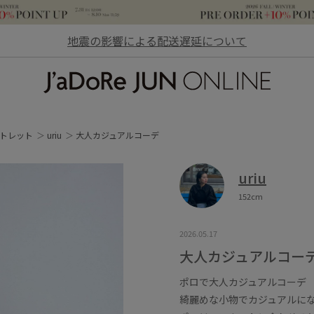
地震の影響による配送遅延について
JaDoRe JUN ONLINE
トレット
uriu
大人カジュアルコーデ
uriu
152cm
2026.05.17
大人カジュアルコー
ポロで大人カジュアルコーデ
綺麗めな小物でカジュアルに