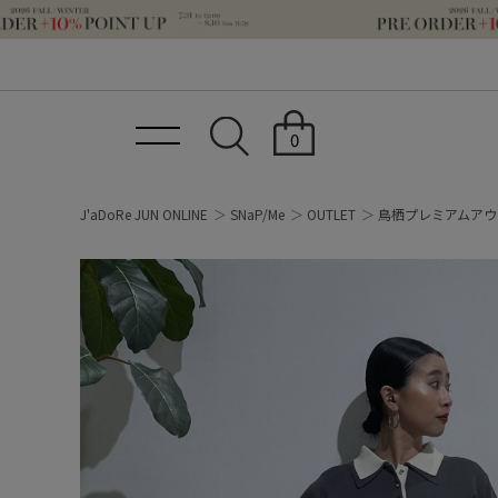
0
J'aDoRe JUN ONLINE
SNaP/Me
OUTLET
鳥栖プレミアムアウ