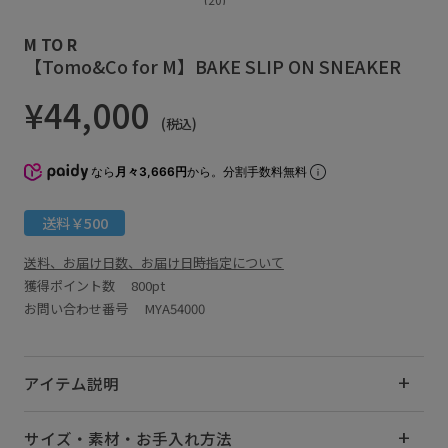
M TO R
【Tomo&Co for M】BAKE SLIP ON SNEAKER
¥44,000
(税込)
なら
月々3,666円
から。分割手数料無料
送料￥500
送料、お届け日数、お届け日時指定について
獲得ポイント数
800pt
お問い合わせ番号 MYA54000
アイテム説明
サイズ・素材・お手入れ方法