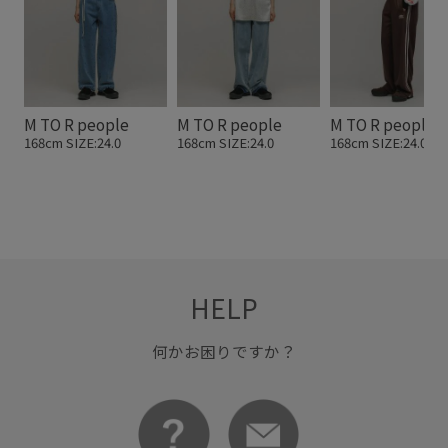
M TO R people
M TO R people
M TO R people
168cm SIZE:24.0
168cm SIZE:24.0
168cm SIZE:24.0
HELP
何かお困りですか？