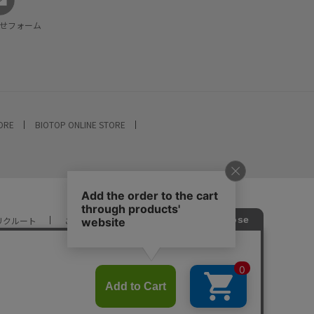
せフォーム
TORE
BIOTOP ONLINE STORE
リクルート
ご利用ガイド