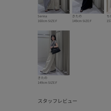
Serina
きたの
ち
160cm SIZE:F
149cm SIZE:F
15
きたの
149cm SIZE:F
スタッフレビュー