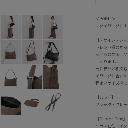
＜POINT＞
スタイリングにす
【デザイン・シル
トレンド感のある
シボ感のある上品
上がります。
肩に自然と馴染む
イリングに合わせ
程よいサイズ感で
【カラー】
ブラック・グレー
【George Ci
ミラノ在住のイタ