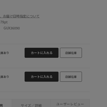
、お届け日時指定について
数
79pt
GUX36090
カートに入れる
在庫あり
店舗在庫
カートに入れる
在庫あり
店舗在庫
ユーザーレビュー
明
サイズ／詳細