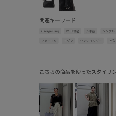
関連キーワード
George Cinq
WEB限定
シボ感
シンプル
フォーマル
モダン
ワンショルダー
上品
こちらの商品を使ったスタイリ