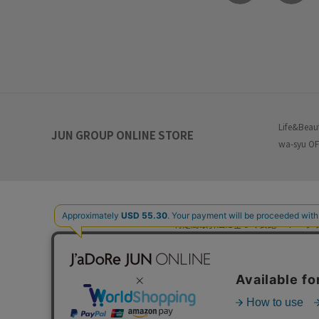
Life&Beau
JUN GROUP ONLINE STORE
wa-syu OF
特定商取引法に基づく表記
プ