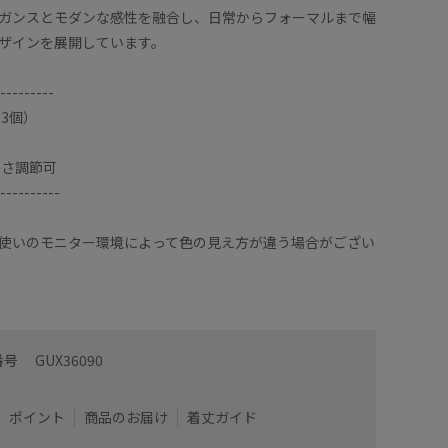
ガンスとモダンな感性を融合し、日常からフォーマルまで幅
ザインを展開しています。
---------
3個）
長さ調節可
----------
使いのモニター環境によって色の見え方が違う場合がござい
番号
GUX36090
ポイント
商品のお届け
着丈ガイド