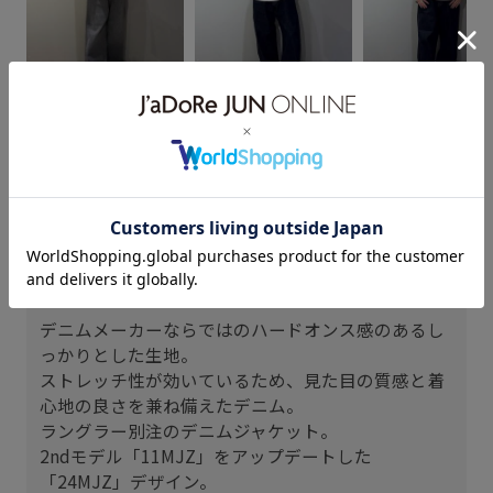
YUYA
Taka
Taka
170cm SIZE:L
173cm SIZE:L
173cm SIZE:L
スタッフレビュー
デニムメーカーならではのハードオンス感のあるし
っかりとした生地。
ストレッチ性が効いているため、見た目の質感と着
心地の良さを兼ね備えたデニム。
ラングラー別注のデニムジャケット。
2ndモデル「11MJZ」をアップデートした
「24MJZ」デザイン。