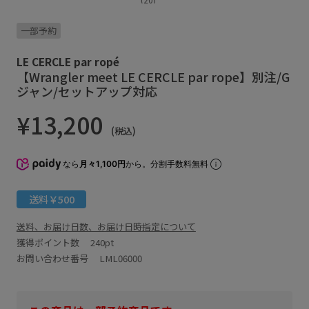
一部予約
LE CERCLE par ropé
【Wrangler meet LE CERCLE par rope】別注/G
ジャン/セットアップ対応
¥13,200
(税込)
なら
月々1,100円
から。分割手数料無料
送料￥500
送料、お届け日数、お届け日時指定について
獲得ポイント数
240pt
お問い合わせ番号 LML06000