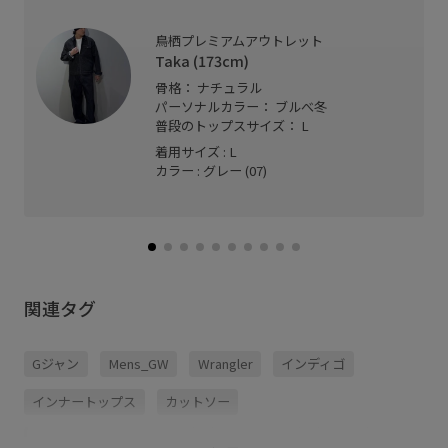
鳥栖プレミアムアウトレット
Taka (173cm)
骨格： ナチュラル
パーソナルカラー： ブルべ冬
普段のトップスサイズ： L
着用サイズ : L
カラー : グレー (07)
関連タグ
Gジャン
Mens_GW
Wrangler
インディゴ
インナートップス
カットソー
カラーバリエーション豊富
コーデュロイ
サンド