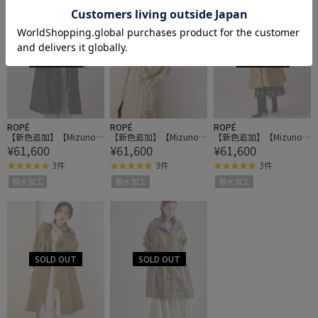
ROPÉ
ROPÉ
ROPÉ
【新色追加】【Mizuno
【新色追加】【Mizuno
【新色追加】【Mizuno
¥61,600
¥61,600
¥61,600
コラボ】撥水/300daysコ
コラボ】撥水/300daysコ
コラボ】撥水/300daysコ
ントロールコート
ントロールコート
ントロールコート
3件
3件
3件
撥水加工
撥水加工
撥水加工