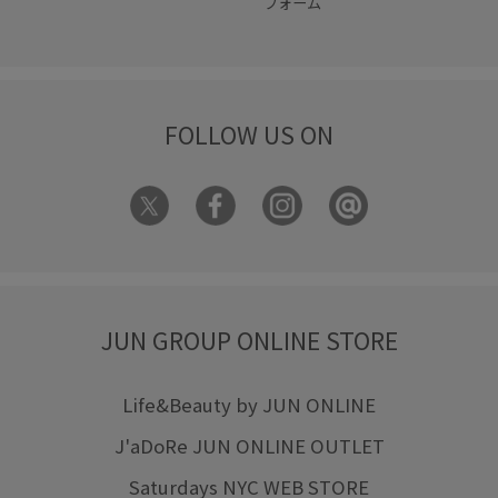
フォーム
FOLLOW US ON
JUN GROUP ONLINE STORE
Life&Beauty by JUN ONLINE
J'aDoRe JUN ONLINE OUTLET
Saturdays NYC WEB STORE