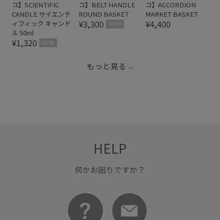
コ】SCIENTIFIC
コ】BELT HANDLE
コ】ACCORDION
CANDLE サイエンテ
ROUND BASKET
MARKET BASKET
¥3,300
¥4,400
ィフィック キャンド
NEW!
ル 50ml
¥1,320
NEW!
もっと見る
HELP
何かお困りですか？