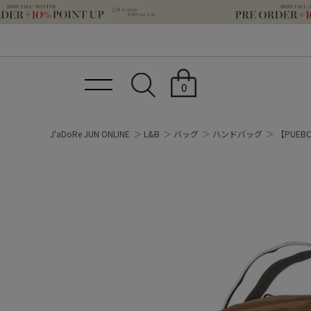
0
J'aDoRe JUN ONLINE
L&B
バッグ
ハンドバッグ
【PUEB