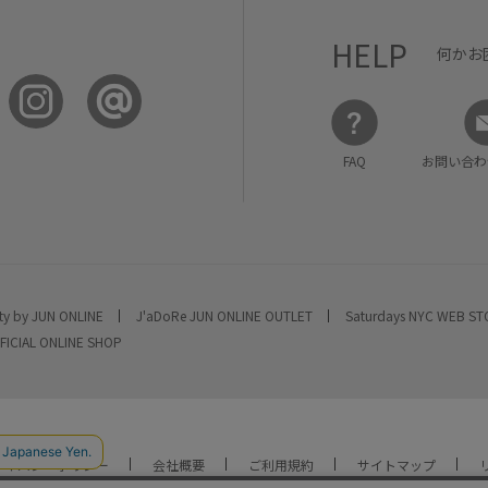
HELP
何かお
FAQ
お問い合わ
ty by JUN ONLINE
J'aDoRe JUN ONLINE OUTLET
Saturdays NYC WEB S
FICIAL ONLINE SHOP
ライバシーポリシー
会社概要
ご利用規約
サイトマップ