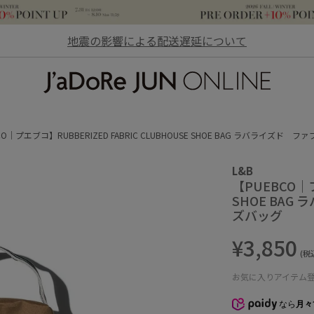
地震の影響による配送遅延について
JaDoRe JUN ONLINE
CO｜プエブコ】RUBBERIZED FABRIC CLUBHOUSE SHOE BAG ラバライズ
L&B
【PUEBCO｜プ
SHOE BA
ズバッグ
¥3,850
(税
お気に入りアイテム
なら
月々