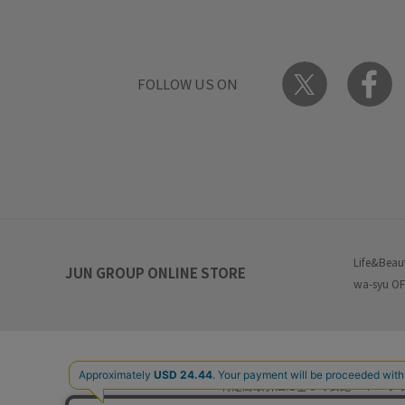
FOLLOW US ON
Life&Beau
JUN GROUP ONLINE STORE
wa-syu OF
特定商取引法に基づく表記
プ