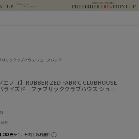
ド ファブリッククラブハウス シューズバッグ
エブコ】RUBBERIZED FABRIC CLUBHOUSE
G ラバライズド ファブリッククラブハウス シュー
込)
登録数：
1,283円
から。分割手数料無料