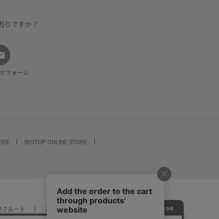
困りですか？
せフォーム
TORE
BIOTOP ONLINE STORE
リクルート
ご利用ガイド