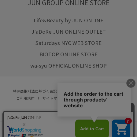
JUN GROUP ONLINE STORE
Life&Beauty by JUN ONLINE
J'aDoRe JUN ONLINE OUTLET
Saturdays NYC WEB STORE
BIOTOP ONLINE STORE
wa-syu OFFICIAL ONLINE SHOP
特定商取引法に基づく表記
プライバシーポリシー
会社概要
ご利用規約
サイトマップ
リクルート
ご利用ガイド
YOU ARE CULTURE.
© JUN CO.,LTD. ALL RIGHTS RESERVED.
店舗在庫
カートに入れる
をみる