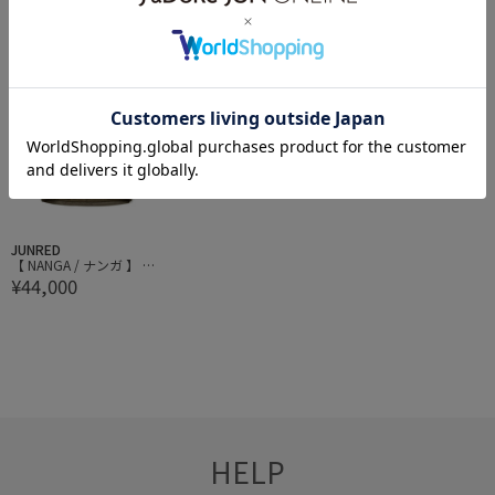
【 ARMY TWILL / アーミ
【 ARMY TWILL / アーミ
【 NANGA / ナンガ 】 AU
¥22,000
¥22,000
¥44,000
ーツイル 】Cotton Nylo
ーツイル 】Cotton Nylo
RORA STAND COLLAR D
n Reversible Jacket
n Reversible Jacket
OWN JACKET / オーロラ
スタンドカラーダウンジ
ャケット
JUNRED
【 NANGA / ナンガ 】 AU
¥44,000
RORA STAND COLLAR D
OWN JACKET / オーロラ
スタンドカラーダウンジ
ャケット
HELP