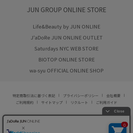
JUN GROUP ONLINE STORE
Life&Beauty by JUN ONLINE
J'aDoRe JUN ONLINE OUTLET
Saturdays NYC WEB STORE
BIOTOP ONLINE STORE
wa-syu OFFICIAL ONLINE SHOP
特定商取引法に基づく表記
プライバシーポリシー
会社概要
ご利用規約
サイトマップ
リクルート
ご利用ガイド
YOU ARE CULTURE.
© JUN CO.,LTD. ALL RIGHTS RESERVED.