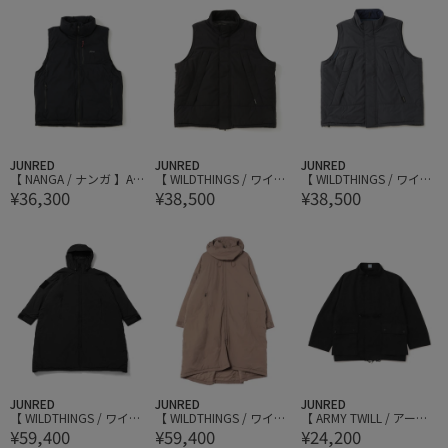
JUNRED
JUNRED
JUNRED
【 NANGA / ナンガ 】AU
【 WILDTHINGS / ワイル
【 WILDTHINGS / ワイル
¥36,300
¥38,500
¥38,500
RORA TEX STAND COLLA
ドシングス 】MONSTER
ドシングス 】MONSTER
R DOWN VEST
VEST
VEST
JUNRED
JUNRED
JUNRED
【 WILDTHINGS / ワイル
【 WILDTHINGS / ワイル
【 ARMY TWILL / アーミ
¥59,400
¥59,400
¥24,200
ドシングス 】OVER TRA
ドシングス 】OVER TRA
ーツイル 】Cotton Nylo