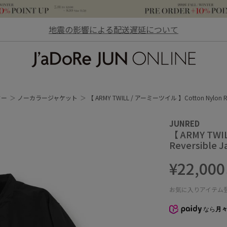
地震の影響による配送遅延について
JaDoRe JUN ONLINE
ター
ノーカラージャケット
【 ARMY TWILL / アーミーツイル 】Cotton Nylon Reve
JUNRED
【 ARMY TWI
Reversible J
¥22,000
お気に入りアイテム
なら
月々