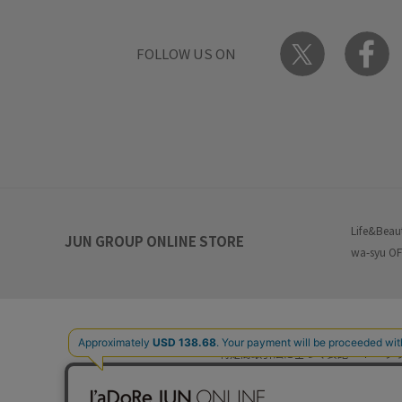
FOLLOW US ON
Life&Beau
JUN GROUP ONLINE STORE
wa-syu OF
特定商取引法に基づく表記
プ