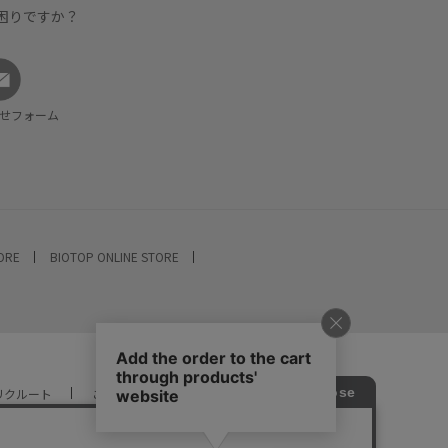
困りですか？
せフォーム
TORE
BIOTOP ONLINE STORE
リクルート
ご利用ガイド