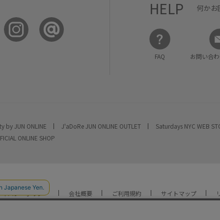
HELP
何かお
FAQ
お問い合わ
ty by JUN ONLINE
J'aDoRe JUN ONLINE OUTLET
Saturdays NYC WEB S
FICIAL ONLINE SHOP
ライバシーポリシー
会社概要
ご利用規約
サイトマップ