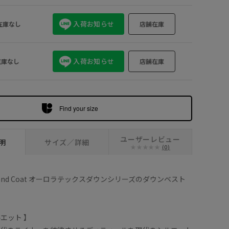
カーキ (36)
入荷お知らせ
在庫なし
店舗在庫
入荷お知らせ
在庫なし
店舗在庫
Find your size
ユーザーレビュー
明
サイズ／詳細
(0)
on Stand Coat オーロラテックスダウンシリーズのダウンベスト
エット 】