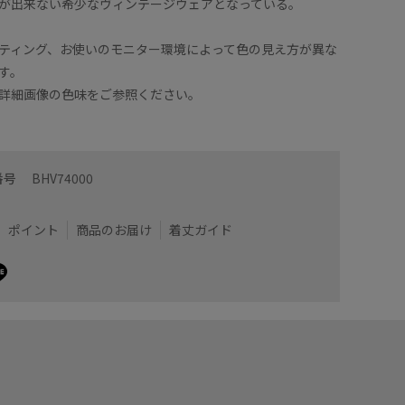
が出来ない希少なヴィンテージウェアとなっている。
ティング、お使いのモニター環境によって色の見え方が異な
す。
詳細画像の色味をご参照ください。
番号
BHV74000
ポイント
商品のお届け
着丈ガイド