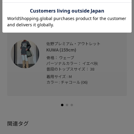
しっかり厚みのあるジャガードニット。
ゆったりしたサイズ感でチクチク感なく着用してい
ただけます。
トレンド感のあるスウェット見えするニットです。
お揃いコーデもかわいいです。
佐野プレミアム・アウトレット
KUWA (159cm)
骨格： ウェーブ
パーソナルカラー： イエベ秋
普段のトップスサイズ： 38
着用サイズ : M
カラー : チャコール (06)
関連タグ