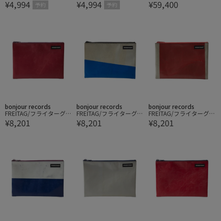
¥4,994
¥4,994
¥59,400
ビットローファー
ビットローファー
予約
予約
bonjour records
bonjour records
bonjour records
FREITAG/フライターグ F
FREITAG/フライターグ F
FREITAG/フライターグ F
¥8,201
¥8,201
¥8,201
07 CHUCK POUCH MEDI
07 CHUCK POUCH MEDI
07 CHUCK POUCH MEDI
UM
UM
UM