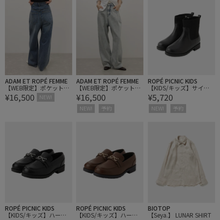
ADAM ET ROPÉ FEMME
ADAM ET ROPÉ FEMME
ROPÉ PICNIC KIDS
【WEB限定】ポケットタ
【WEB限定】ポケットタ
【KIDS/キッズ】サイド
¥16,500
¥16,500
¥5,720
ックセミワイドデニム
ックセミワイドデニム
ゴアブーツ
NEW!
NEW!
予約
NEW!
予約
ROPÉ PICNIC KIDS
ROPÉ PICNIC KIDS
BIOTOP
【KIDS/キッズ】ハート
【KIDS/キッズ】ハート
【Seya.】 LUNAR SHIRT