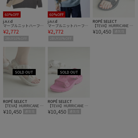
60%OFF
60%OFF
j.n.r.d
j.n.r.d
ROPÉ SELECT
マーブルニットハーフZI
マーブルニットハーフZI
【TEVA】HURRICANE VE
¥2,772
¥2,772
¥10,450
P
P
RGE
通気性
2BUY10%OFF
2BUY10%OFF
ROPÉ SELECT
ROPÉ SELECT
【TEVA】HURRICANE VE
【TEVA】HURRICANE VE
¥10,450
¥10,450
RGE
RGE
通気性
通気性