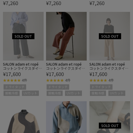
¥7,260
¥7,260
¥7,260
イプショルダーバッグ
イプショルダーバッグ
イプショルダーバッグ
SALON adam et ropé
SALON adam et ropé
SALON adam et ropé
コットンライクスタイル
コットンライクスタイル
コットンライクスタイル
¥17,600
¥17,600
¥17,600
アップワイドパンツ2
アップワイドパンツ2
アップワイドパンツ2
【洗える】[XS〜Mサイズ
【洗える】[XS〜Mサイズ
【洗える】[XS〜Mサイズ
4件
4件
4件
展開]
展開]
展開]
ドライタッチ
ドライタッチ
ドライタッチ
接触冷感
UVカット
接触冷感
UVカット
接触冷感
UVカット