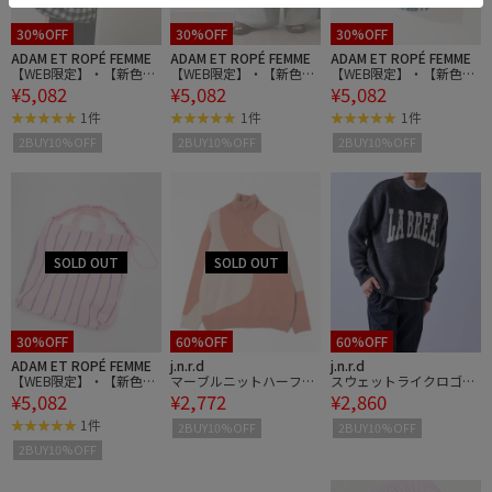
30%OFF
30%OFF
30%OFF
ADAM ET ROPÉ FEMME
ADAM ET ROPÉ FEMME
ADAM ET ROPÉ FEMME
【WEB限定】・【新色追
【WEB限定】・【新色追
【WEB限定】・【新色追
¥5,082
¥5,082
¥5,082
加】ギャザー2WAYショ
加】ギャザー2WAYショ
加】ギャザー2WAYショ
ルダーバッグ
ルダーバッグ
ルダーバッグ
1件
1件
1件
2BUY10%OFF
2BUY10%OFF
2BUY10%OFF
30%OFF
60%OFF
60%OFF
ADAM ET ROPÉ FEMME
j.n.r.d
j.n.r.d
【WEB限定】・【新色追
マーブルニットハーフZI
スウェットライクロゴニ
¥5,082
¥2,772
¥2,860
加】ギャザー2WAYショ
P
ット
ルダーバッグ
1件
2BUY10%OFF
2BUY10%OFF
2BUY10%OFF