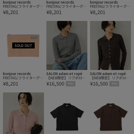
bonjour records
bonjour records
bonjour records
FREITAG/フライターグ F
FREITAG/フライターグ F
FREITAG/フライターグ F
¥8,201
¥8,201
¥8,201
07 CHUCK POUCH MEDI
07 CHUCK POUCH MEDI
07 CHUCK POUCH MEDI
UM
UM
UM
bonjour records
SALON adam et ropé
SALON adam et ropé
FREITAG/フライターグ F
【WEB限定】リブポロ衿
【WEB限定】リブポロ衿
¥8,201
¥16,500
¥16,500
07 CHUCK POUCH MEDI
カーディガン
カーディガン
予約
予約
UM