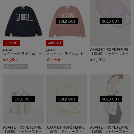
60%OFF
60%OFF
j.n.r.d
j.n.r.d
ADAM ET ROPÉ FEMME
スウェットライクロゴニ
スウェットライクロゴニ
【追加】ギャザーストラ
¥2,860
¥2,860
¥7,260
ット
ット
イプショルダーバッグ
2BUY10%OFF
2BUY10%OFF
ADAM ET ROPÉ FEMME
ADAM ET ROPÉ FEMME
ADAM ET ROPÉ FEMME
【追加】ギャザーストラ
【追加】ギャザーストラ
【追加】ギャザーストラ