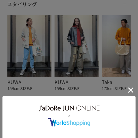
スタイリング
KUWA
KUWA
Taka
159cm SIZE:F
159cm SIZE:F
173cm SIZE:F
スタッフレビュー