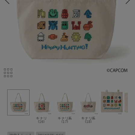
キナリ
キナリ系
キナリ系
(16)
(17)
(18)