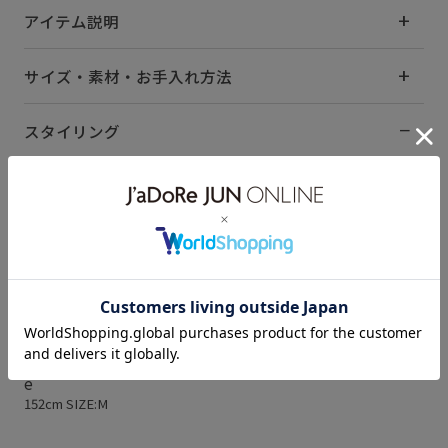
アイテム説明
サイズ・素材・お手入れ方法
スタイリング
e
152cm SIZE:M