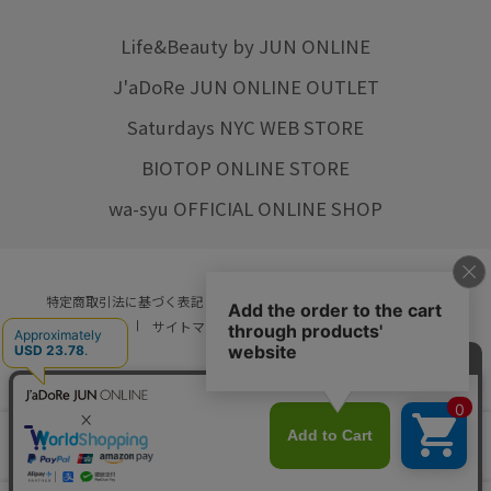
Life&Beauty by JUN ONLINE
J'aDoRe JUN ONLINE OUTLET
Saturdays NYC WEB STORE
BIOTOP ONLINE STORE
wa-syu OFFICIAL ONLINE SHOP
特定商取引法に基づく表記
プライバシーポリシー
会社概要
ご利用規約
サイトマップ
リクルート
ご利用ガイド
YOU ARE CULTURE.
© JUN CO.,LTD. ALL RIGHTS RESERVED.
店舗在庫
カートに入れる
をみる