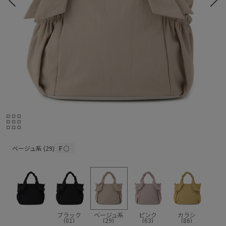
ベージュ系 (29)
ベージュ系 (29)
F
○
ブラック
ベージュ系
ピンク
カラシ
(01)
(29)
(63)
(86)