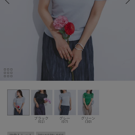
ブラック
グレー
グリーン
(01)
(07)
(30)