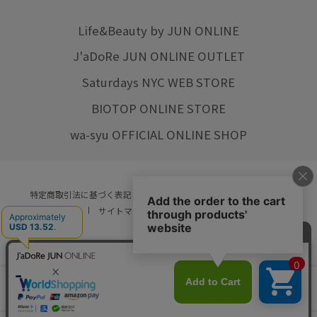
Life&Beauty by JUN ONLINE
J'aDoRe JUN ONLINE OUTLET
Saturdays NYC WEB STORE
BIOTOP ONLINE STORE
wa-syu OFFICIAL ONLINE SHOP
特定商取引法に基づく表記
プライバシーポリシー
会社概要
ご利用規約
サイトマップ
リクルート
ご利用ガイド
YOU ARE CULTURE.
© JUN CO.,LTD. ALL RIGHTS RESERVED.
店舗在庫
カートに入れる
をみる