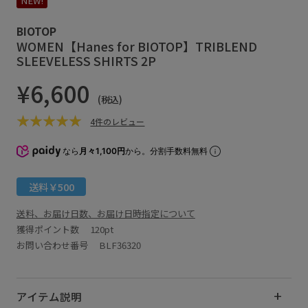
NEW!
BIOTOP
WOMEN【Hanes for BIOTOP】TRIBLEND
SLEEVELESS SHIRTS 2P
¥6,600
(税込)
4件のレビュー
なら
月々1,100円
から。分割手数料無料
送料￥500
送料、お届け日数、お届け日時指定について
獲得ポイント数
120pt
お問い合わせ番号 BLF36320
アイテム説明