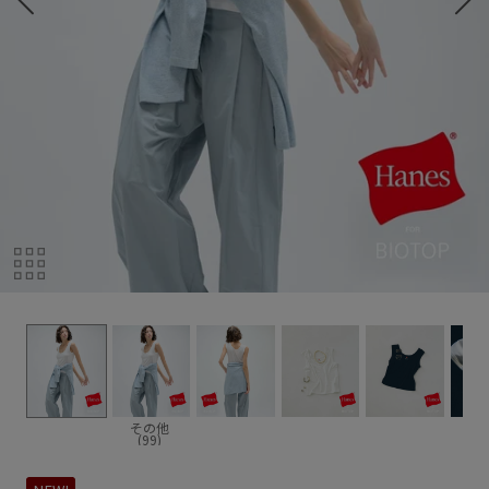
その他
(99)