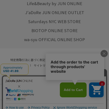
Life&Beauty by JUN ONLINE
J'aDoRe JUN ONLINE OUTLET
Saturdays NYC WEB STORE
BIOTOP ONLINE STORE
wa-syu OFFICIAL ONLINE SHOP
特定商取引法に基づく表記
プライバシーポリシー
会社概要
ご利用規約
サイトマップ
リクルート
ご利用ガイド
YOU ARE CULTURE.
© JUN CO.,LTD. ALL RIGHTS RESERVED.
店舗在庫
カートに入れる
をみる
0