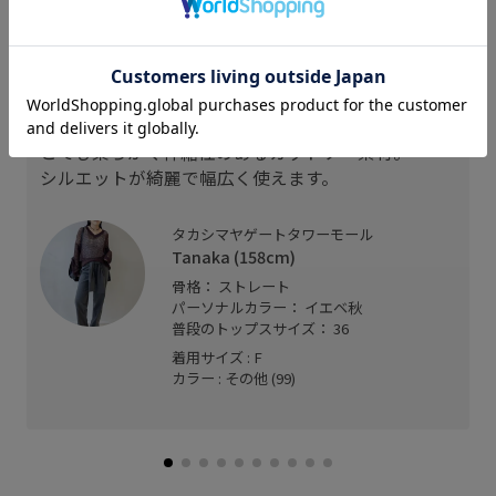
スタッフレビュー
ね
とても柔らかく伸縮性のあるカットソー素材。
シルエットが綺麗で幅広く使えます。
タカシマヤゲートタワーモール
Tanaka (158cm)
骨格： ストレート
パーソナルカラー： イエベ秋
普段のトップスサイズ： 36
着用サイズ : F
カラー : その他 (99)